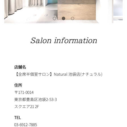
Salon information
店舗名
【全席半個室サロン】Natural 池袋店(ナチュラル)
住所
〒171-0014
東京都豊島区池袋2-53-3
スクエア21 2F
TEL
03-6912-7885