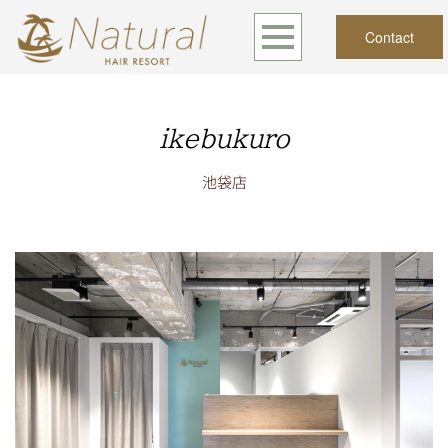
Contact
ikebukuro
池袋店