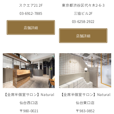
東京都渋谷区代々木2-6-3
スクエア21 2F
三協ビル2F
03-6912-7885
03-6258-2922
店舗詳細
店舗詳細
【全席半個室サロン】Natural
【全席半個室サロン】Natural
仙台東口店
仙台西口店
〒983-0852
〒980-0021