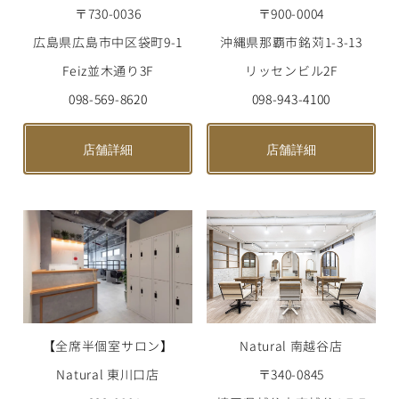
〒730-0036
〒900-0004
広島県広島市中区袋町9-1
沖縄県那覇市銘苅1-3-13
Feiz並木通り3F
リッセンビル2F
098-569-8620
098-943-4100
店舗詳細
店舗詳細
【全席半個室サロン】
Natural 南越谷店
Natural 東川口店
〒340-0845