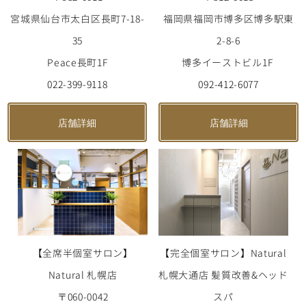
宮城県仙台市太白区長町7-18-
福岡県福岡市博多区博多駅東
35
2-8-6
Peace長町1F
博多イーストビル1F
022-399-9118
092-412-6077
店舗詳細
店舗詳細
【全席半個室サロン】
【完全個室サロン】Natural
Natural 札幌店
札幌大通店 髪質改善&ヘッド
〒060-0042
スパ