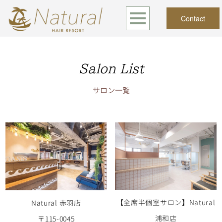
Contact
Salon List
サロン一覧
【全席半個室サロン】Natural
Natural 赤羽店
浦和店
〒115-0045