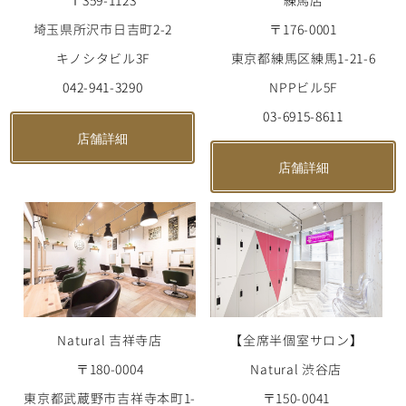
練馬店
〒359-1123
〒176-0001
埼玉県所沢市日吉町2-2
東京都練馬区練馬1-21-6
キノシタビル3F
NPPビル5F
042-941-3290
03-6915-8611
店舗詳細
店舗詳細
【全席半個室サロン】
Natural 吉祥寺店
Natural 渋谷店
〒180-0004
〒150-0041
東京都武蔵野市吉祥寺本町1-