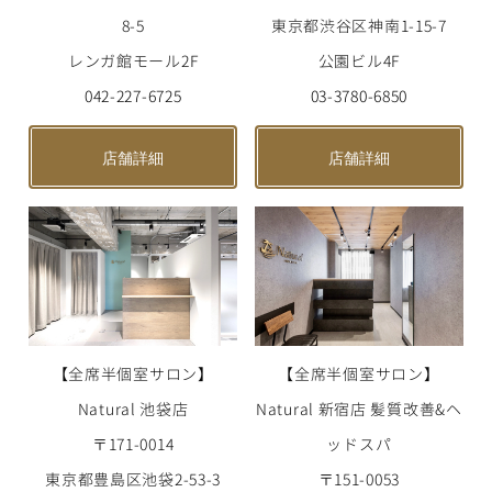
東京都渋谷区神南1-15-7
8-5
公園ビル4F
レンガ館モール2F
03-3780-6850
042-227-6725
店舗詳細
店舗詳細
【全席半個室サロン】
【全席半個室サロン】
Natural 新宿店 髪質改善&ヘ
Natural 池袋店
ッドスパ
〒171-0014
〒151-0053
東京都豊島区池袋2-53-3