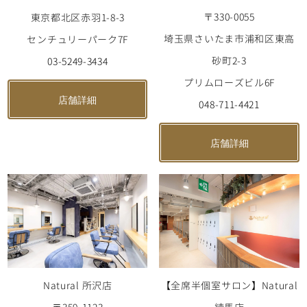
〒330-0055
東京都北区赤羽1-8-3
埼玉県さいたま市浦和区東高
センチュリーパーク7F
砂町2-3
03-5249-3434
プリムローズビル6F
店舗詳細
048-711-4421
店舗詳細
【全席半個室サロン】Natural
Natural 所沢店