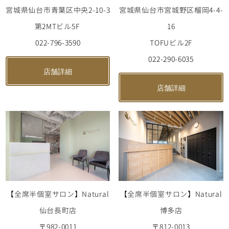
宮城県仙台市宮城野区榴岡4-4-
宮城県仙台市青葉区中央2-10-3
16
第2MTビル5F
TOFUビル2F
022-796-3590
022-290-6035
店舗詳細
店舗詳細
【全席半個室サロン】Natural
【全席半個室サロン】Natural
仙台長町店
博多店
〒982-0011
〒812-0013